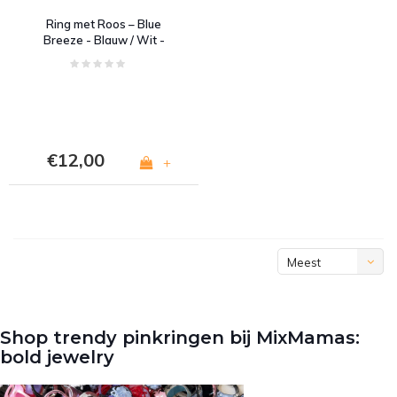
Ring met Roos – Blue
Breeze - Blauw / Wit -
Acryl
€12,00
+
Meest
bekeken
Shop trendy pinkringen bij MixMamas:
bold jewelry