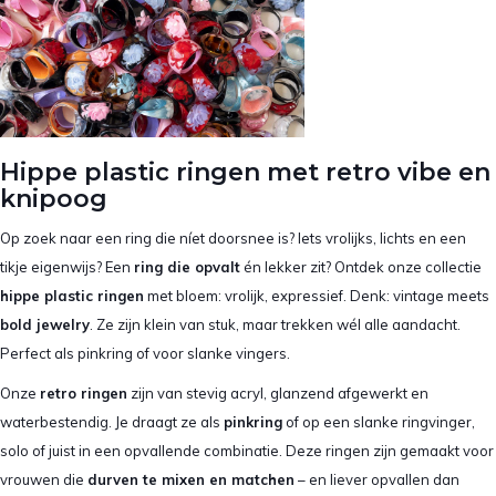
Hippe plastic ringen met retro vibe en
knipoog
Op zoek naar een ring die níet doorsnee is? Iets vrolijks, lichts en een
tikje eigenwijs? Een
ring die opvalt
én lekker zit? Ontdek onze collectie
hippe plastic ringen
met bloem: vrolijk, expressief. Denk: vintage meets
bold jewelry
. Ze zijn klein van stuk, maar trekken wél alle aandacht.
Perfect als pinkring of voor slanke vingers.
Onze
retro ringen
zijn van stevig acryl, glanzend afgewerkt en
waterbestendig. Je draagt ze als
pinkring
of op een slanke ringvinger,
solo of juist in een opvallende combinatie. Deze ringen zijn gemaakt voor
vrouwen die
durven te mixen en matchen
– en liever opvallen dan