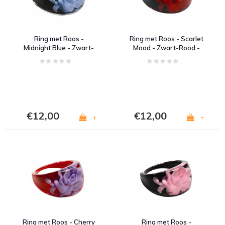
Ring met Roos -
Ring met Roos - Scarlet
Midnight Blue - Zwart-
Mood - Zwart-Rood -
Blauw- Acryl
Acryl
€12,00
€12,00
+
+
Ring met Roos - Cherry
Ring met Roos -