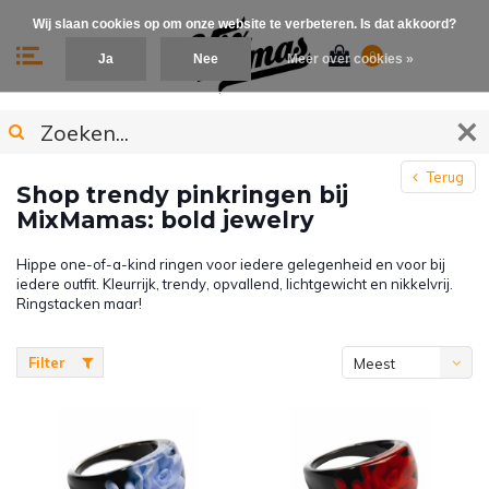
Wij slaan cookies op om onze website te verbeteren. Is dat akkoord?
0
Ja
Nee
Meer over cookies »
Terug
Shop trendy pinkringen bij
MixMamas: bold jewelry
Hippe one-of-a-kind ringen voor iedere gelegenheid en voor bij
iedere outfit. Kleurrijk, trendy, opvallend, lichtgewicht en nikkelvrij.
Ringstacken maar!
Filter
Meest
bekeken