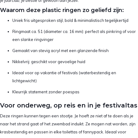
je jaarclub, je bestie of gewoon aan jezelf.
Waarom deze plastic ringen zo geliefd zijn:
Uniek fris uitgesproken stijl, bold & minimalistisch tegelijkertijd
Ringmaat ca. 51 (diameter ca. 16 mm): perfect als pinkring of voor
een slanke ringvinger
Gemaakt van stevig acryl met een glanzende finish
Nikkelvrij: geschikt voor gevoelige huid
Ideaal voor op vakantie of festivals (waterbestendig en
lichtgewicht)
Kleurrijk statement zonder poespas
Voor onderweg, op reis en in je festivaltas
Deze ringen kunnen tegen een stootje. Je hoeft ze niet af te doen als je
naar het strand gaat of het zwembad induikt. Ze mogen nat worden, zijn
krasbestendig en passen in elke toilettas of fannypack. Ideaal voor