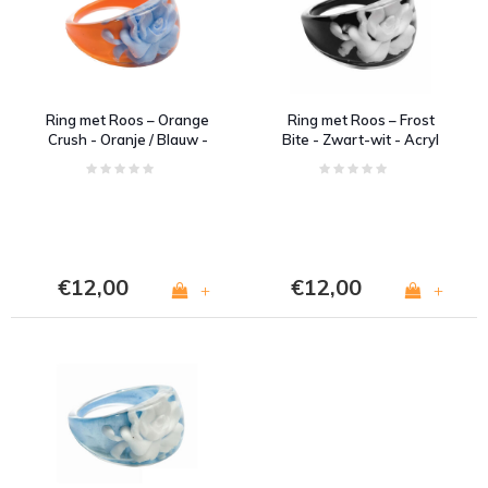
Ring met Roos – Orange
Ring met Roos – Frost
Crush - Oranje / Blauw -
Bite - Zwart-wit - Acryl
Acryl
€12,00
€12,00
+
+