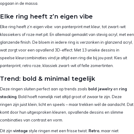
opgaan in de massa.
Elke ring heeft z’n eigen vibe
Elke ring heeft z’n eigen vibe: van panterprint met kleur, tot zwart-wit
klassiekers of roze met pit. En allemaal gemaakt van stevig acryl, met een
glanzende finish. De bloem in iedere ring is verzonken in glanzend acryl,
wat zorgt voor een opvallend 3D-effect. Met 13 unieke dessins in
speelse kleurcombinaties vind je altijd een ring die bij jou past. Kies uit
panterprint, retro roze, klassiek zwart-wit of felle zomertinten.
Trend: bold & minimal tegelijk
Deze ringen sluiten perfect aan op trends zoals
bold jewelry
en
ring
stacking
. Bold hoeft namelijk niet altijd groot of zwaar te zijn. Deze
ringen zijn juist klein, licht en speels – maar trekken wél de aandacht. Dat
komt door hun uitgesproken kleuren, opvallende dessins en slimme
combinaties van contrast en vorm.
Dit zijn
vintage
style ringen met een frisse twist.
Retro
, maar niet