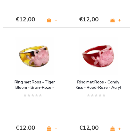
€12,00
€12,00
+
+
Ring met Roos - Tiger
Ring met Roos - Candy
Bloom - Bruin-Roze -
Kiss - Rood-Roze - Acryl
Acryl
€12,00
€12,00
+
+