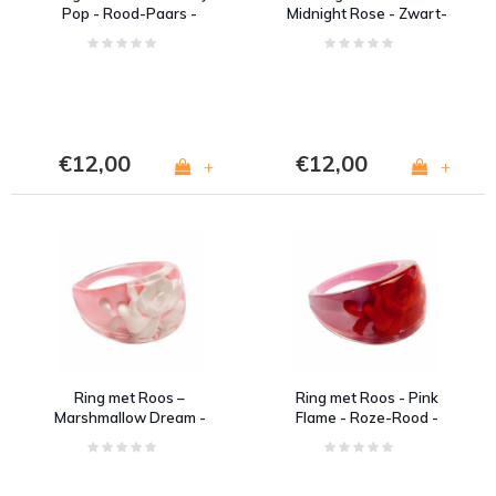
Pop - Rood-Paars -
Midnight Rose - Zwart-
Acryl
Roze - Acryl
€12,00
€12,00
+
+
Ring met Roos –
Ring met Roos - Pink
Marshmallow Dream -
Flame - Roze-Rood -
Roze / Wit - Acryl
Acryl