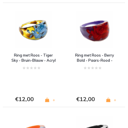
Ring met Roos - Tiger
Ring met Roos - Berry
Sky - Bruin-Blauw - Acryl
Bold - Paars-Rood -
Acryl
€12,00
€12,00
+
+