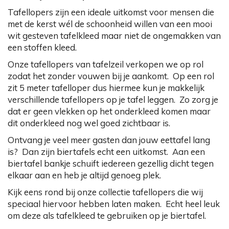
Tafellopers zijn een ideale uitkomst voor mensen die
met de kerst wél de schoonheid willen van een mooi
wit gesteven tafelkleed maar niet de ongemakken van
een stoffen kleed.
Onze tafellopers van tafelzeil verkopen we op rol
zodat het zonder vouwen bij je aankomt. Op een rol
zit 5 meter tafelloper dus hiermee kun je makkelijk
verschillende tafellopers op je tafel leggen. Zo zorg je
dat er geen vlekken op het onderkleed komen maar
dit onderkleed nog wel goed zichtbaar is.
Ontvang je veel meer gasten dan jouw eettafel lang
is? Dan zijn biertafels echt een uitkomst. Aan een
biertafel bankje schuift iedereen gezellig dicht tegen
elkaar aan en heb je altijd genoeg plek.
Kijk eens rond bij onze collectie tafellopers die wij
speciaal hiervoor hebben laten maken. Echt heel leuk
om deze als tafelkleed te gebruiken op je biertafel.