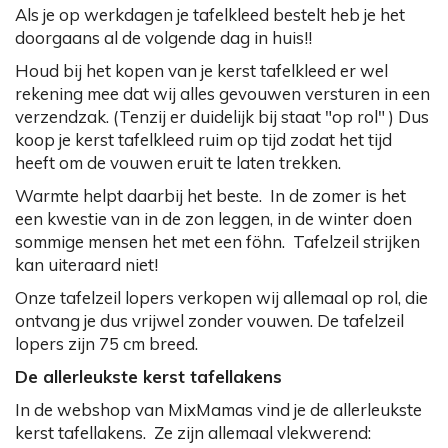
Als je op werkdagen je tafelkleed bestelt heb je het
doorgaans al de volgende dag in huis!!
Houd bij het kopen van je kerst tafelkleed er wel
rekening mee dat wij alles gevouwen versturen in een
verzendzak. (Tenzij er duidelijk bij staat "op rol" ) Dus
koop je kerst tafelkleed ruim op tijd zodat het tijd
heeft om de vouwen eruit te laten trekken.
Warmte helpt daarbij het beste. In de zomer is het
een kwestie van in de zon leggen, in de winter doen
sommige mensen het met een föhn. Tafelzeil strijken
kan uiteraard niet!
Onze tafelzeil lopers verkopen wij allemaal op rol, die
ontvang je dus vrijwel zonder vouwen. De tafelzeil
lopers zijn 75 cm breed.
De allerleukste kerst tafellakens
In de webshop van MixMamas vind je de allerleukste
kerst tafellakens. Ze zijn allemaal vlekwerend: