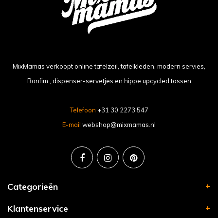
MixMamas verkoopt online tafelzeil, tafelkleden, modern servies,
Bonfim , dispenser-servetjes en hippe upcycled tassen
Telefoon
+31 30 2273 547
E-mail
webshop@mixmamas.nl
Categorieën
Klantenservice