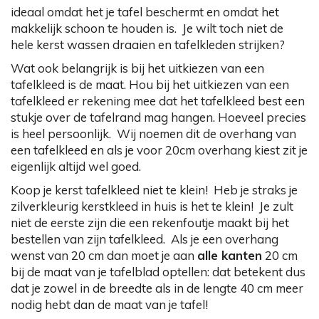
ideaal omdat het je tafel beschermt en omdat het
makkelijk schoon te houden is. Je wilt toch niet de
hele kerst wassen draaien en tafelkleden strijken?
Wat ook belangrijk is bij het uitkiezen van een
tafelkleed is de maat. Hou bij het uitkiezen van een
tafelkleed er rekening mee dat het tafelkleed best een
stukje over de tafelrand mag hangen. Hoeveel precies
is heel persoonlijk. Wij noemen dit de overhang van
een tafelkleed en als je voor 20cm overhang kiest zit je
eigenlijk altijd wel goed.
Koop je kerst tafelkleed niet te klein! Heb je straks je
zilverkleurig kerstkleed in huis is het te klein! Je zult
niet de eerste zijn die een rekenfoutje maakt bij het
bestellen van zijn tafelkleed. Als je een overhang
wenst van 20 cm dan moet je aan
alle kanten
20 cm
bij de maat van je tafelblad optellen: dat betekent dus
dat je zowel in de breedte als in de lengte 40 cm meer
nodig hebt dan de maat van je tafel!