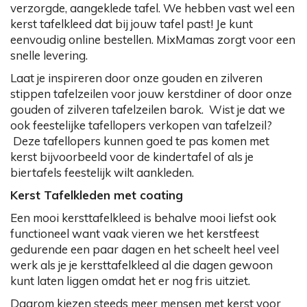
verzorgde, aangeklede tafel. We hebben vast wel een
kerst tafelkleed dat bij jouw tafel past! Je kunt
eenvoudig online bestellen. MixMamas zorgt voor een
snelle levering.
Laat je inspireren door onze gouden en zilveren
stippen tafelzeilen voor jouw kerstdiner of door onze
gouden of zilveren tafelzeilen barok. Wist je dat we
ook feestelijke tafellopers verkopen van tafelzeil?
Deze tafellopers kunnen goed te pas komen met
kerst bijvoorbeeld voor de kindertafel of als je
biertafels feestelijk wilt aankleden.
Kerst Tafelkleden met coating
Een mooi kersttafelkleed is behalve mooi liefst ook
functioneel want vaak vieren we het kerstfeest
gedurende een paar dagen en het scheelt heel veel
werk als je je kersttafelkleed al die dagen gewoon
kunt laten liggen omdat het er nog fris uitziet.
Daarom kiezen steeds meer mensen met kerst voor