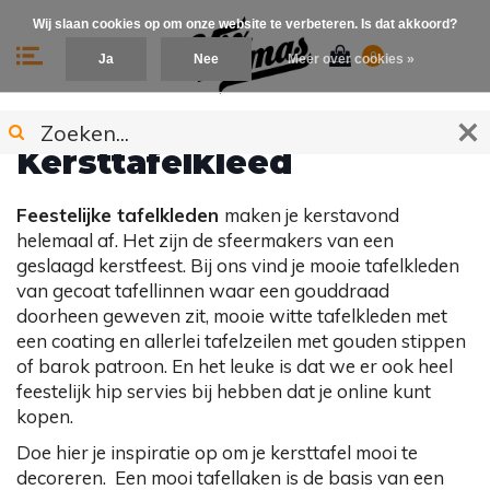
Wij slaan cookies op om onze website te verbeteren. Is dat akkoord?
0
Ja
Nee
Meer over cookies »
Kersttafelkleed
Feestelijke tafelkleden
maken je kerstavond
helemaal af. Het zijn de sfeermakers van een
geslaagd kerstfeest. Bij ons vind je mooie tafelkleden
van gecoat tafellinnen waar een gouddraad
doorheen geweven zit, mooie witte tafelkleden met
een coating en allerlei tafelzeilen met gouden stippen
of barok patroon. En het leuke is dat we er ook heel
feestelijk hip servies bij hebben dat je online kunt
kopen.
Doe hier je inspiratie op om je kersttafel mooi te
decoreren. Een mooi tafellaken is de basis van een