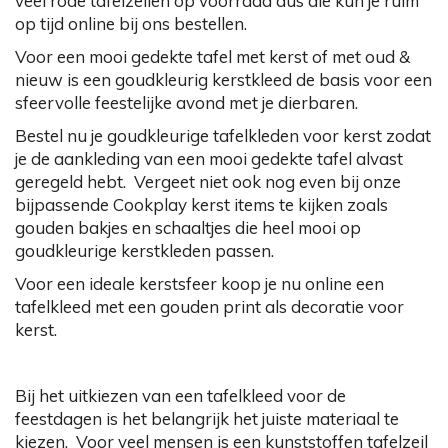
veel rode tafelzeilen op voorraad dus die kun je ruim
op tijd online bij ons bestellen.
Voor een mooi gedekte tafel met kerst of met oud &
nieuw is een goudkleurig kerstkleed de basis voor een
sfeervolle feestelijke avond met je dierbaren.
Bestel nu je goudkleurige tafelkleden voor kerst zodat
je de aankleding van een mooi gedekte tafel alvast
geregeld hebt. Vergeet niet ook nog even bij onze
bijpassende Cookplay kerst items te kijken zoals
gouden bakjes en schaaltjes die heel mooi op
goudkleurige kerstkleden passen.
Voor een ideale kerstsfeer koop je nu online een
tafelkleed met een gouden print als decoratie voor
kerst.
Bij het uitkiezen van een tafelkleed voor de
feestdagen is het belangrijk het juiste materiaal te
kiezen. Voor veel mensen is een kunststoffen tafelzeil