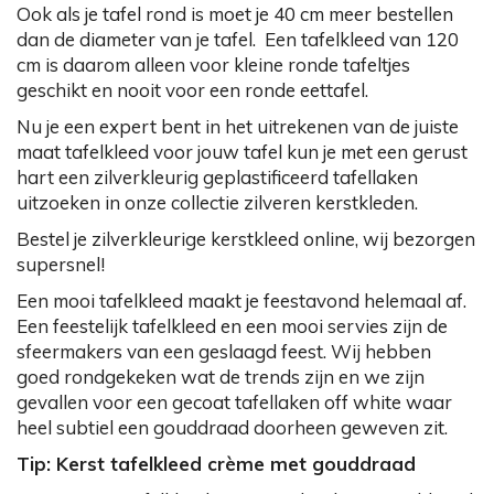
Ook als je tafel rond is moet je 40 cm meer bestellen
dan de diameter van je tafel. Een tafelkleed van 120
cm is daarom alleen voor kleine ronde tafeltjes
geschikt en nooit voor een ronde eettafel.
Nu je een expert bent in het uitrekenen van de juiste
maat tafelkleed voor jouw tafel kun je met een gerust
hart een zilverkleurig geplastificeerd tafellaken
uitzoeken in onze collectie zilveren kerstkleden.
Bestel je zilverkleurige kerstkleed online, wij bezorgen
supersnel!
Een mooi tafelkleed maakt je feestavond helemaal af.
Een feestelijk tafelkleed en een mooi servies zijn de
sfeermakers van een geslaagd feest. Wij hebben
goed rondgekeken wat de trends zijn en we zijn
gevallen voor een gecoat tafellaken off white waar
heel subtiel een gouddraad doorheen geweven zit.
Tip: Kerst tafelkleed crème met gouddraad