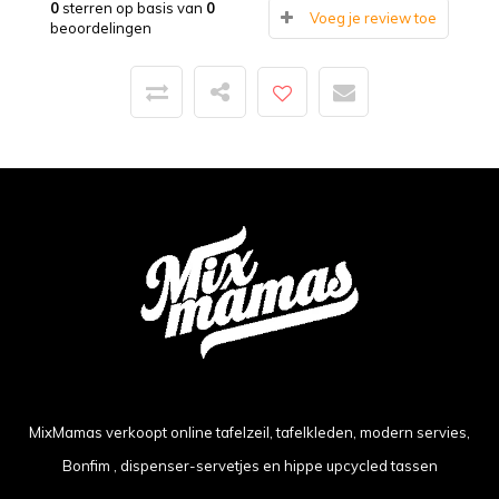
0
sterren op basis van
0
Voeg je review toe
beoordelingen
MixMamas verkoopt online tafelzeil, tafelkleden, modern servies,
Bonfim , dispenser-servetjes en hippe upcycled tassen