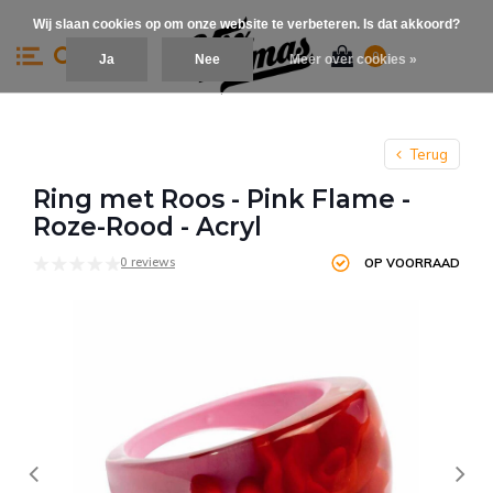
Wij slaan cookies op om onze website te verbeteren. Is dat akkoord?
0
Ja
Nee
Meer over cookies »
Terug
Ring met Roos - Pink Flame -
Roze-Rood - Acryl
0 reviews
OP VOORRAAD