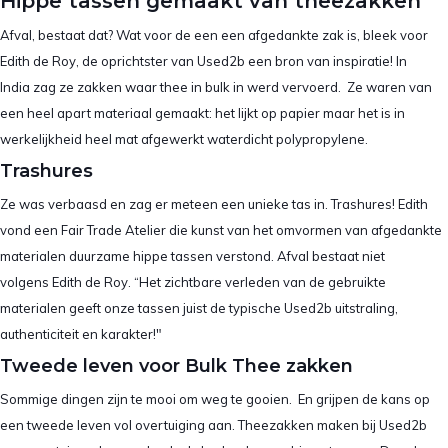
Hippe tassen gemaakt van theezakken
Afval, bestaat dat? Wat voor de een een afgedankte zak is, bleek voor
Edith de Roy, de oprichtster van Used2b een bron van inspiratie! In
India zag ze zakken waar thee in bulk in werd vervoerd. Ze waren van
een heel apart materiaal gemaakt: het lijkt op papier maar het is in
werkelijkheid heel mat afgewerkt waterdicht polypropylene.
Trashures
Ze was verbaasd en zag er meteen een unieke tas in. Trashures! Edith
vond een Fair Trade Atelier die kunst van het omvormen van afgedankte
materialen duurzame hippe tassen verstond. Afval bestaat niet
volgens Edith de Roy. “Het zichtbare verleden van de gebruikte
materialen geeft onze tassen juist de typische Used2b uitstraling,
authenticiteit en karakter!"
Tweede leven voor Bulk Thee zakken
Sommige dingen zijn te mooi om weg te gooien. En grijpen de kans op
een tweede leven vol overtuiging aan. Theezakken maken bij Used2b