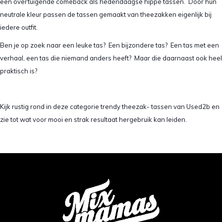
een overtuigende comeback als hedendaagse hippe tassen. Door hun
neutrale kleur passen de tassen gemaakt van theezakken eigenlijk bij
iedere outfit.
Ben je op zoek naar een leuke tas? Een bijzondere tas? Een tas met een
verhaal, een tas die niemand anders heeft? Maar die daarnaast ook heel
praktisch is?
Kijk rustig rond in deze categorie trendy theezak- tassen van Used2b en
zie tot wat voor mooi en strak resultaat hergebruik kan leiden.