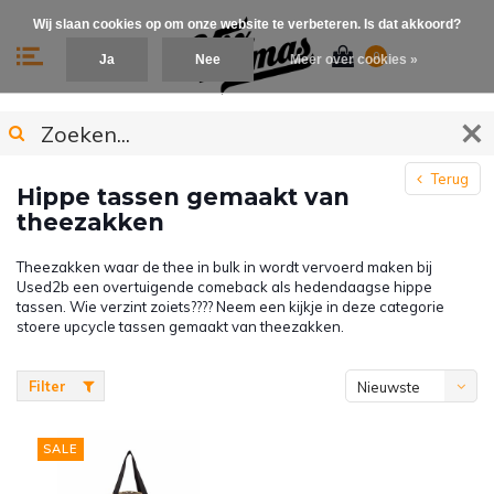
Wij slaan cookies op om onze website te verbeteren. Is dat akkoord?
0
Ja
Nee
Meer over cookies »
Terug
Hippe tassen gemaakt van
theezakken
Theezakken waar de thee in bulk in wordt vervoerd maken bij
Used2b een overtuigende comeback als hedendaagse hippe
tassen. Wie verzint zoiets???? Neem een kijkje in deze categorie
stoere upcycle tassen gemaakt van theezakken.
Filter
Nieuwste
producten
SALE