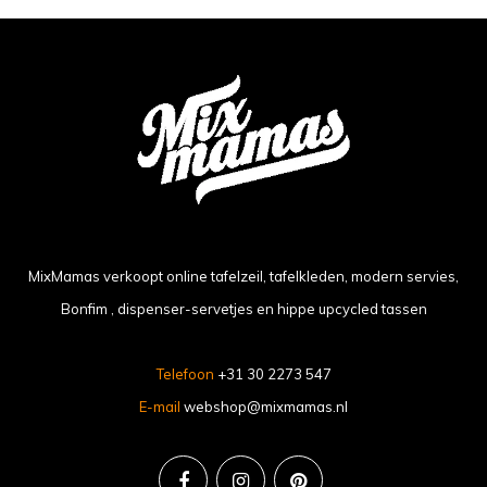
MixMamas verkoopt online tafelzeil, tafelkleden, modern servies,
Bonfim , dispenser-servetjes en hippe upcycled tassen
Telefoon
+31 30 2273 547
E-mail
webshop@mixmamas.nl