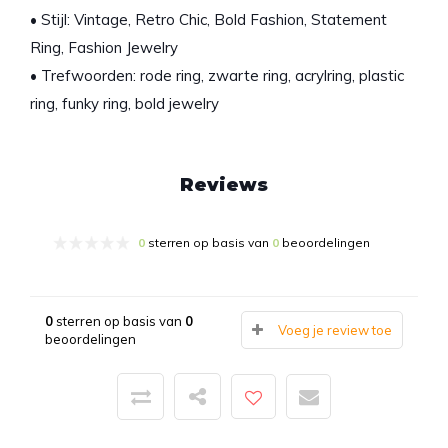
• Stijl: Vintage, Retro Chic, Bold Fashion, Statement
Ring, Fashion Jewelry
• Trefwoorden: rode ring, zwarte ring, acrylring, plastic
ring, funky ring, bold jewelry
Reviews
0
sterren op basis van
0
beoordelingen
0
sterren op basis van
0
Voeg je review toe
beoordelingen