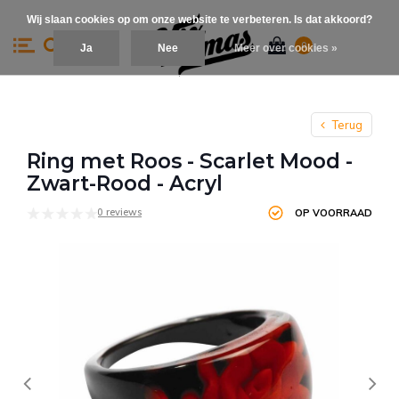
Wij slaan cookies op om onze website te verbeteren. Is dat akkoord?
0
Ja
Nee
Meer over cookies »
Terug
Ring met Roos - Scarlet Mood -
Zwart-Rood - Acryl
0 reviews
OP VOORRAAD