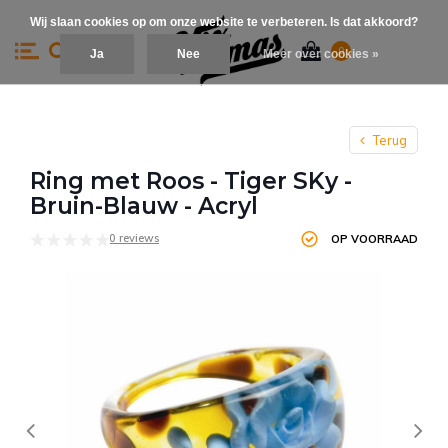
Wij slaan cookies op om onze website te verbeteren. Is dat akkoord?
0
Ja
Nee
Meer over cookies »
Terug
Ring met Roos - Tiger SKy -
Bruin-Blauw - Acryl
0 reviews
OP VOORRAAD