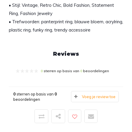
• Stijl: Vintage, Retro Chic, Bold Fashion, Statement
Ring, Fashion Jewelry
• Trefwoorden: panterprint ring, blauwe bloem, acrylring,
plastic ring, funky ring, trendy accessoire
Reviews
0
sterren op basis van
0
beoordelingen
0
sterren op basis van
0
Voeg je review toe
beoordelingen