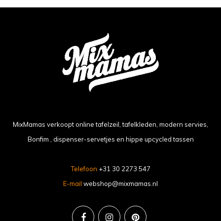
MixMamas verkoopt online tafelzeil, tafelkleden, modern servies,
Bonfim , dispenser-servetjes en hippe upcycled tassen
Telefoon
+31 30 2273 547
E-mail
webshop@mixmamas.nl