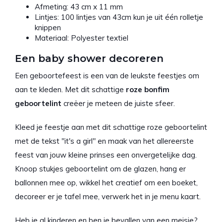
Afmeting: 43 cm x 11 mm
Lintjes: 100 lintjes van 43cm kun je uit één rolletje
knippen
Materiaal: Polyester textiel
Een baby shower decoreren
Een geboortefeest is een van de leukste feestjes om
aan te kleden. Met dit schattige
roze bonfim
geboortelint
creëer je meteen de juiste sfeer.
Kleed je feestje aan met dit schattige roze geboortelint
met de tekst "it's a girl" en maak van het allereerste
feest van jouw kleine prinses een onvergetelijke dag.
Knoop stukjes geboortelint om de glazen, hang er
ballonnen mee op, wikkel het creatief om een boeket,
decoreer er je tafel mee, verwerk het in je menu kaart.
Heb je al kinderen en ben je bevallen van een meisje?