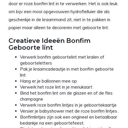
door er roze bonfim lint in te verwerken. Het is ook leuk
om bijv een mooi opgevouwen hydrofielluier die als
geschenkje in de kraammand zit, niet in te pakken in
papier maar alleen te decoreren met geboorte lint.
Creatieve Ideeën Bonfim
Geboorte lint
Verwerk bonfim geboortelint met kralen of
geboorteletters
Pak je kraamcadeautje in met bonfim geboorte
lint
Hang er je ballonnen mee op
Verwerk het roze lint in je menukaart
Bind het bonfim lint om de glazen en of de fles
champagne
Verwerk roze bonfim lintjes in je geboortekaartje
Versier je babyshower met de roze bonfim lintjes .
Bonfimlintjes zijn ook een origineel en betaalbaar
bedankje na een geboortefeest.