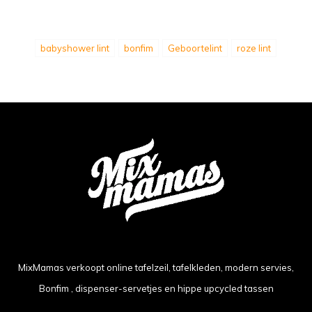
babyshower lint
bonfim
Geboortelint
roze lint
MixMamas verkoopt online tafelzeil, tafelkleden, modern servies,
Bonfim , dispenser-servetjes en hippe upcycled tassen