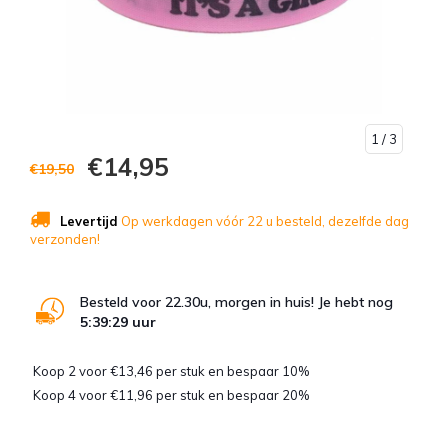
1
/ 3
€14,95
€19,50
Levertijd
Op werkdagen vóór 22 u besteld, dezelfde dag
verzonden!
Besteld voor 22.30u, morgen in huis! Je hebt nog
5:39:28
uur
Koop 2 voor €13,46 per stuk en bespaar 10%
Koop 4 voor €11,96 per stuk en bespaar 20%