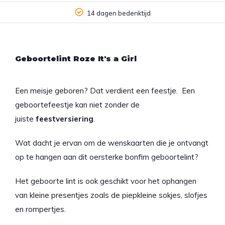
Vóór 22 u besteld, morgen in huis!
Geboortelint Roze It's a Girl
Een meisje geboren? Dat verdient een feestje. Een
geboortefeestje kan niet zonder de
juiste
feestversiering
.
Wat dacht je ervan om de wenskaarten die je ontvangt
op te hangen aan dit oersterke bonfim geboortelint?
Het geboorte lint is ook geschikt voor het ophangen
van kleine presentjes zoals de piepkleine sokjes, slofjes
en rompertjes.