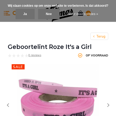
Wij slaan cookies op om onze website te verbeteren. Is dat akkoord?
0
Ja
Nee
Meer over cookies »
Terug
Geboortelint Roze It's a Girl
0 reviews
OP VOORRAAD
SALE