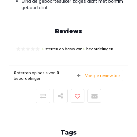
Bind de geboortesuiker zakjes dicht met bonfim
geboortelint
Reviews
0
sterren op basis van
0
beoordelingen
0
sterren op basis van
0
Voeg je review toe
beoordelingen
Tags