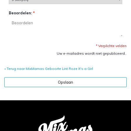
Beoordelen:
*
* Verplichte velden
Uw e-mailadres wordt niet gepubliceerd..
« Terug naar MixMamas Geboorte Lint Roze It's a Girl
Opslaan