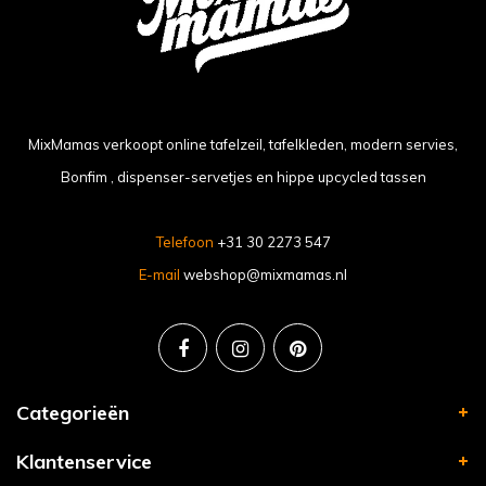
MixMamas verkoopt online tafelzeil, tafelkleden, modern servies,
Bonfim , dispenser-servetjes en hippe upcycled tassen
Telefoon
+31 30 2273 547
E-mail
webshop@mixmamas.nl
Categorieën
Klantenservice