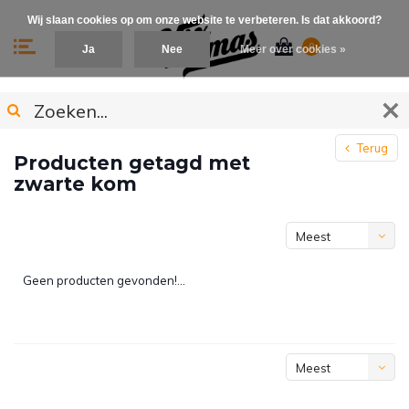
Wij slaan cookies op om onze website te verbeteren. Is dat akkoord?
0
Ja
Nee
Meer over cookies »
Terug
Producten getagd met
zwarte kom
Meest
bekeken
Geen producten gevonden!...
Meest
bekeken