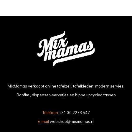
MixMamas verkoopt online tafelzeil, tafelkleden, modern servies,
Bonfim , dispenser-servetjes en hippe upcycled tassen
Telefoon
+31 30 2273 547
E-mail
webshop@mixmamas.nl