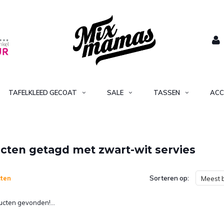
TAFELKLEED GECOAT
SALE
TASSEN
ACC
cten getagd met zwart-wit servies
ten
Sorteren op:
Meest 
cten gevonden!...