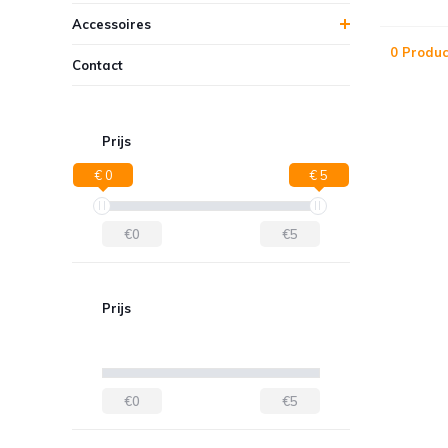
Accessoires
0 Produc
Contact
Prijs
€ 0
€ 5
€0
€5
Prijs
€0
€5