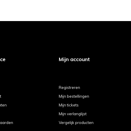
ice
Mijn account
Registreren
t
Mijn bestellingen
hten
Mijn tickets
Mijn verlanglijst
aarden
Vergelijk producten