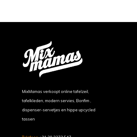
MixMamas verkoopt online tafelzeil,
tafelkleden, modern servies, Bonfim ,
dispenser-servetjes en hippe upcycled
tassen