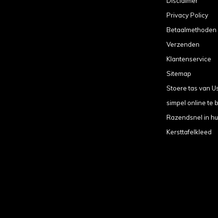
Disclaimer
Privacy Policy
Betaalmethoden
Verzenden
Klantenservice
Sitemap
Stoere tas van U
simpel online te b
Razendsnel in hu
Kersttafelkleed