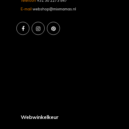
Telefoon
+31 30 2273 547
E-mail
webshop@mixmamas.nl
Webwinkelkeur