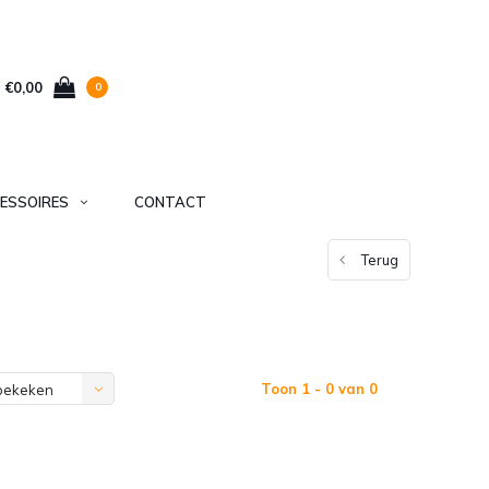
€0,00
0
ESSOIRES
CONTACT
Terug
Toon 1 - 0 van 0
bekeken