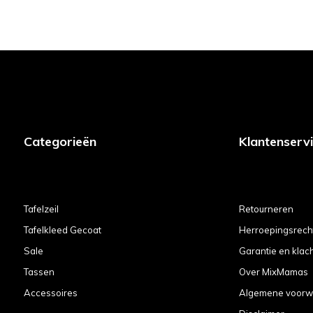
Categorieën
Klantenserv
Tafelzeil
Retourneren
Tafelkleed Gecoat
Herroepingsrech
Sale
Garantie en klac
Tassen
Over MixMamas
Accessoires
Algemene voorw