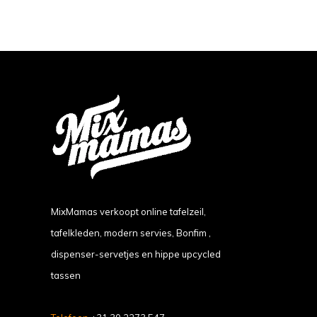
MixMamas verkoopt online tafelzeil,
tafelkleden, modern servies, Bonfim ,
dispenser-servetjes en hippe upcycled
tassen