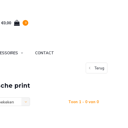
€0,00
0
ESSOIRES
CONTACT
Terug
sche print
Toon 1 - 0 van 0
bekeken