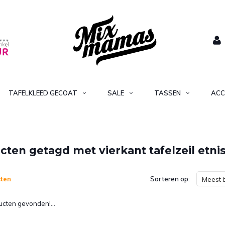
TAFELKLEED GECOAT
SALE
TASSEN
ACC
cten getagd met vierkant tafelzeil etni
ten
Sorteren op:
Meest 
cten gevonden!...