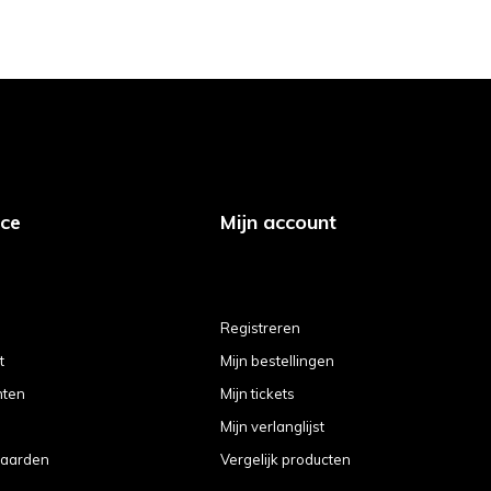
ice
Mijn account
Registreren
t
Mijn bestellingen
hten
Mijn tickets
Mijn verlanglijst
aarden
Vergelijk producten