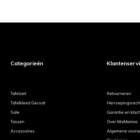
Categorieën
Klantenserv
Tafelzeil
Retourneren
Tafelkleed Gecoat
Herroepingsrech
Sale
Garantie en klac
Tassen
Over MixMamas
Accessoires
Algemene voorw