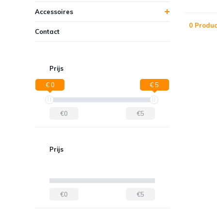
Accessoires
0 Produc
Contact
Prijs
€ 0
€ 5
€0
€5
Prijs
€0
€5