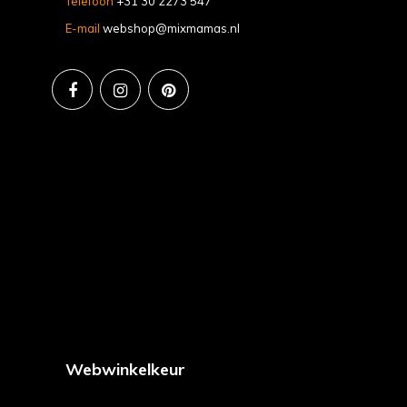
Telefoon
+31 30 2273 547
E-mail
webshop@mixmamas.nl
Webwinkelkeur