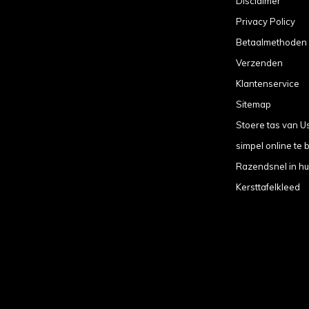
Disclaimer
Privacy Policy
Betaalmethoden
Verzenden
Klantenservice
Sitemap
Stoere tas van U
simpel online te b
Razendsnel in hu
Kersttafelkleed