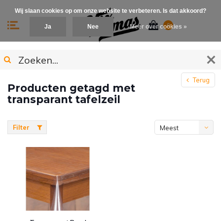
Wij slaan cookies op om onze website te verbeteren. Is dat akkoord?
0
Ja
Nee
Meer over cookies »
Terug
Producten getagd met
transparant tafelzeil
Filter
Meest
bekeken