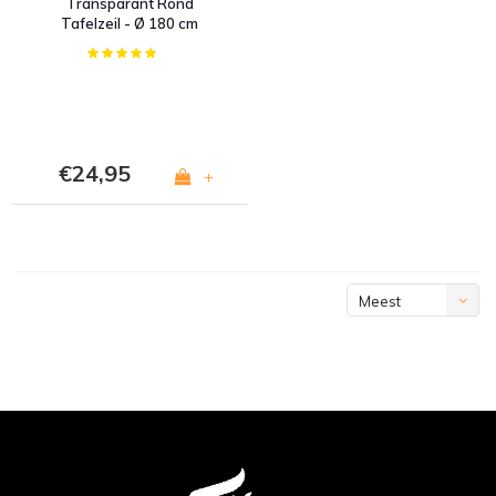
Transparant Rond
Tafelzeil - Ø 180 cm
€24,95
+
Meest
bekeken