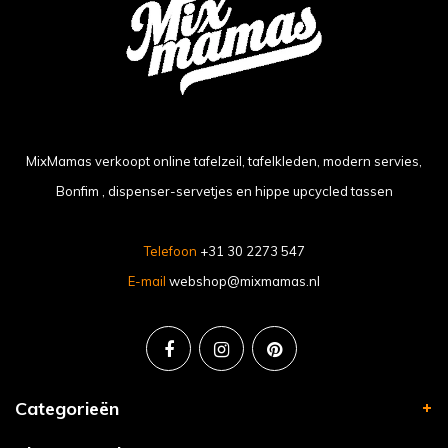
MixMamas verkoopt online tafelzeil, tafelkleden, modern servies,
Bonfim , dispenser-servetjes en hippe upcycled tassen
Telefoon
+31 30 2273 547
E-mail
webshop@mixmamas.nl
Categorieën