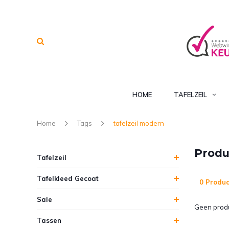
HOME
TAFELZEIL
Home
Tags
tafelzeil modern
Produ
Tafelzeil
Tafelkleed Gecoat
0 Produc
Sale
Geen produ
Tassen