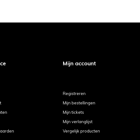
ice
Mijn account
Registreren
t
Mijn bestellingen
hten
Mijn tickets
Mijn verlanglijst
aarden
Vergelijk producten