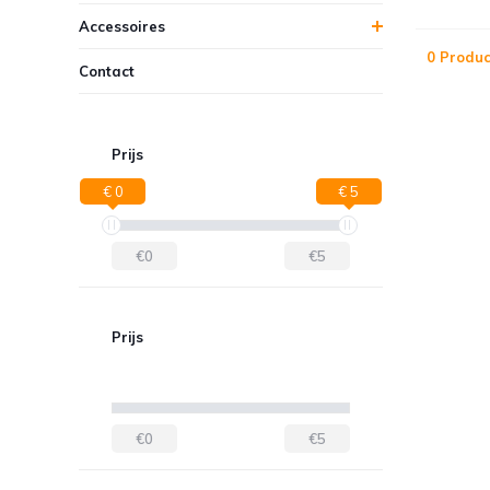
Accessoires
0 Produc
Contact
Prijs
€ 0
€ 5
€0
€5
Prijs
€0
€5