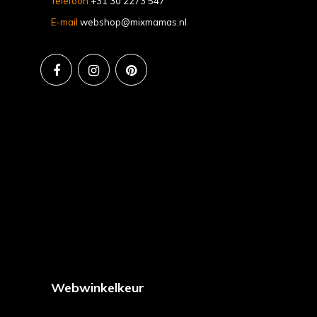
Telefoon
+31 30 2273 547
E-mail
webshop@mixmamas.nl
Webwinkelkeur