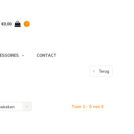
€0,00
0
ESSOIRES
CONTACT
Terug
Toon 1 - 0 van 0
bekeken