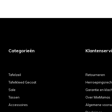
Categorieën
Klantenserv
Tafelzeil
Retourneren
Tafelkleed Gecoat
Herroepingsrech
Sale
Garantie en klac
Tassen
Over MixMamas
Accessoires
Algemene voorw