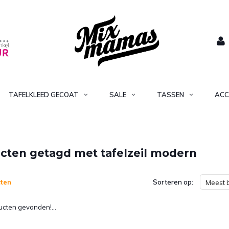
TAFELKLEED GECOAT
SALE
TASSEN
ACC
cten getagd met tafelzeil modern
ten
Sorteren op:
Meest 
cten gevonden!...