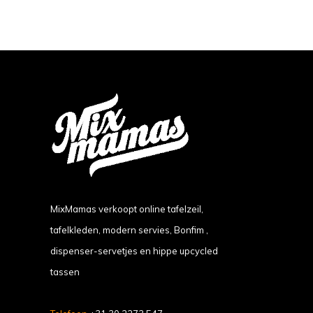
MixMamas verkoopt online tafelzeil,
tafelkleden, modern servies, Bonfim ,
dispenser-servetjes en hippe upcycled
tassen