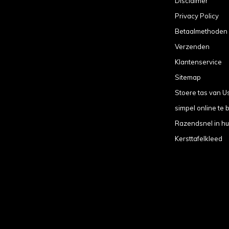
Disclaimer
Privacy Policy
Betaalmethoden
Verzenden
Klantenservice
Sitemap
Stoere tas van U
simpel online te b
Razendsnel in hu
Kersttafelkleed