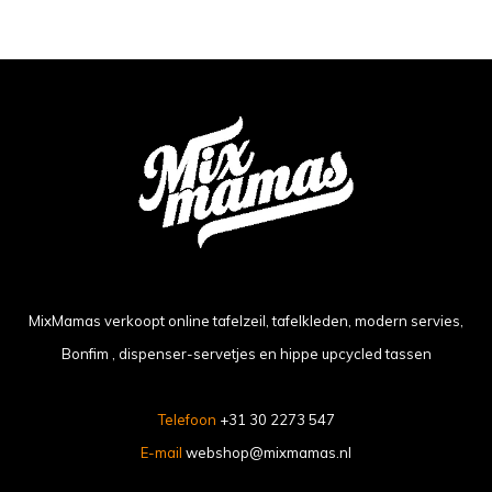
MixMamas verkoopt online tafelzeil, tafelkleden, modern servies,
Bonfim , dispenser-servetjes en hippe upcycled tassen
Telefoon
+31 30 2273 547
E-mail
webshop@mixmamas.nl