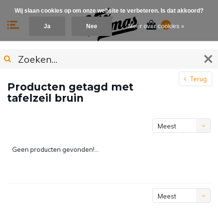
Wij slaan cookies op om onze website te verbeteren. Is dat akkoord?
0
Ja
Nee
Meer over cookies »
Terug
Producten getagd met
tafelzeil bruin
Meest
bekeken
Geen producten gevonden!...
Meest
bekeken