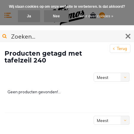
Wij slaan cookies op om onze website te verbeteren. Is dat akkoord?
0
Ja
Nee
Meer over cookies »
Terug
Producten getagd met
tafelzeil 240
Meest
bekeken
Geen producten gevonden!...
Meest
bekeken