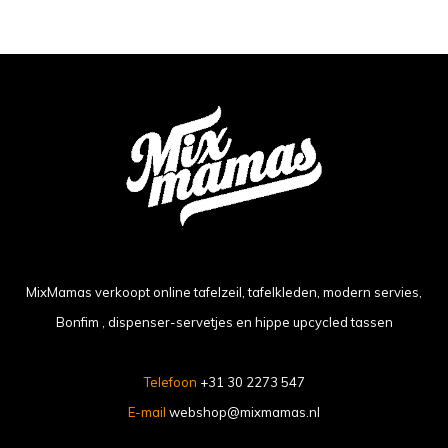
MixMamas verkoopt online tafelzeil, tafelkleden, modern servies,
Bonfim , dispenser-servetjes en hippe upcycled tassen
Telefoon
+31 30 2273 547
E-mail
webshop@mixmamas.nl