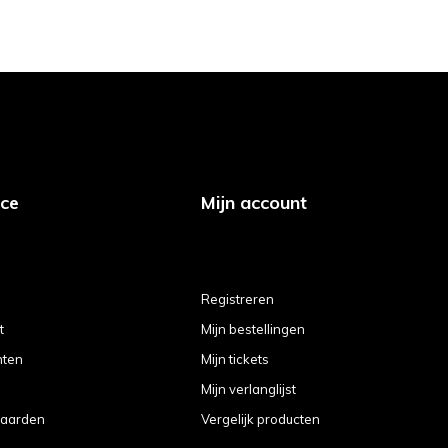
ice
Mijn account
Registreren
t
Mijn bestellingen
hten
Mijn tickets
Mijn verlanglijst
aarden
Vergelijk producten