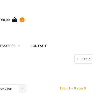
€0,00
0
ESSOIRES
CONTACT
Terug
Toon 1 - 0 van 0
bekeken