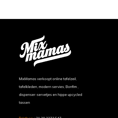
MixMamas verkoopt online tafelzeil,
tafelkleden, modern servies, Bonfim ,
dispenser-servetjes en hippe upcycled
tassen