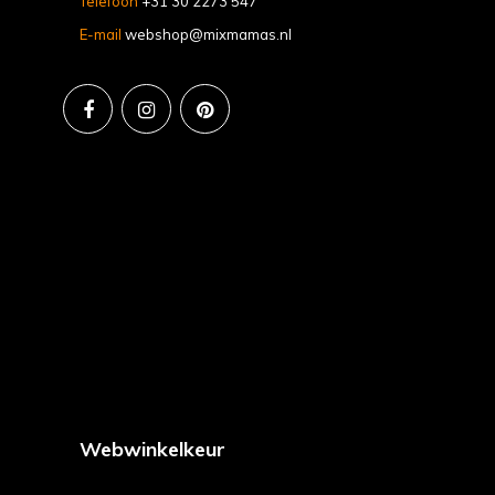
Telefoon
+31 30 2273 547
E-mail
webshop@mixmamas.nl
Webwinkelkeur