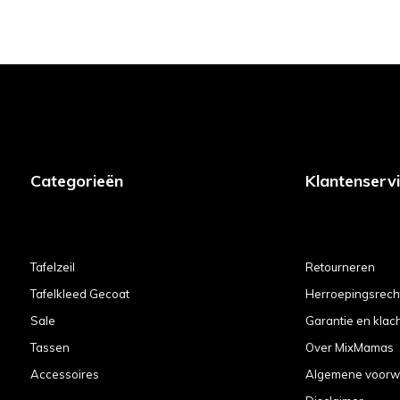
Categorieën
Klantenserv
Tafelzeil
Retourneren
Tafelkleed Gecoat
Herroepingsrech
Sale
Garantie en klac
Tassen
Over MixMamas
Accessoires
Algemene voorw