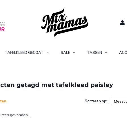
TAFELKLEED GECOAT
SALE
TASSEN
ACC
cten getagd met tafelkleed paisley
ten
Sorteren op:
Meest 
cten gevonden!...