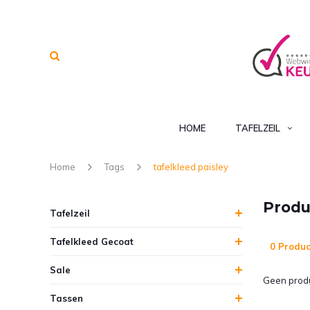
HOME
TAFELZEIL
Home
Tags
tafelkleed paisley
Produ
Tafelzeil
Tafelkleed Gecoat
0 Produc
Sale
Geen produ
Tassen