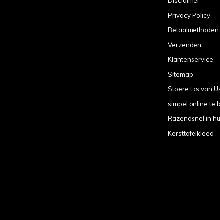
Disclaimer
Privacy Policy
Betaalmethoden
Verzenden
Klantenservice
Sitemap
Stoere tas van U
simpel online te b
Razendsnel in hu
Kersttafelkleed