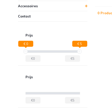
Accessoires
0 Produc
Contact
Prijs
€ 0
€ 5
€0
€5
Prijs
€0
€5