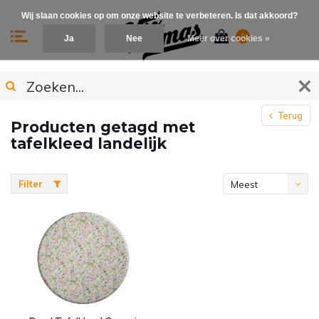
Wij slaan cookies op om onze website te verbeteren. Is dat akkoord?
0
Ja
Nee
Meer over cookies »
Terug
Producten getagd met
tafelkleed landelijk
Filter
Meest
bekeken