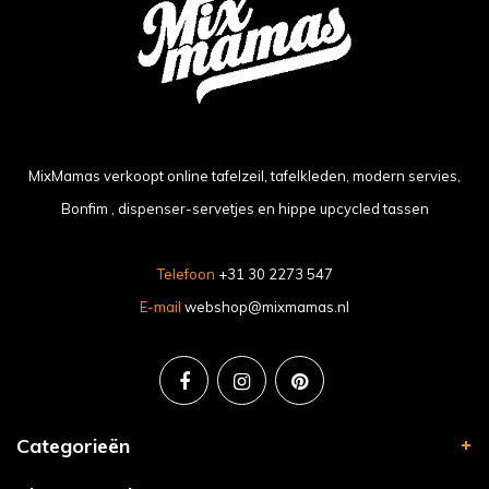
MixMamas verkoopt online tafelzeil, tafelkleden, modern servies,
Bonfim , dispenser-servetjes en hippe upcycled tassen
Telefoon
+31 30 2273 547
E-mail
webshop@mixmamas.nl
Categorieën