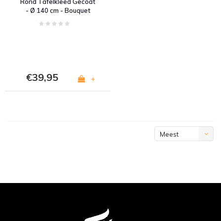
Rond Tafelkleed Gecoat
- Ø 140 cm - Bouquet
€39,95
+
Meest
bekeken