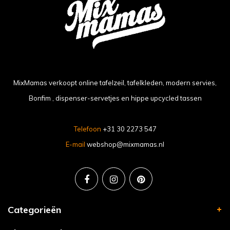
MixMamas verkoopt online tafelzeil, tafelkleden, modern servies,
Bonfim , dispenser-servetjes en hippe upcycled tassen
Telefoon
+31 30 2273 547
E-mail
webshop@mixmamas.nl
Categorieën