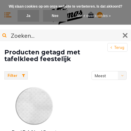
Wij slaan cookies op om onze website te verbeteren. Is dat akkoord?
0
Ja
Nee
Meer over cookies »
Terug
Producten getagd met
tafelkleed feestelijk
Filter
Meest
bekeken