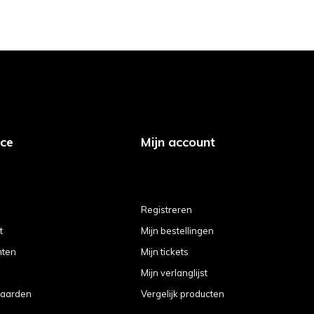
ice
Mijn account
Registreren
t
Mijn bestellingen
hten
Mijn tickets
Mijn verlanglijst
aarden
Vergelijk producten