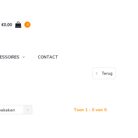
€0,00
0
ESSOIRES
CONTACT
Terug
Toon 1 - 0 van 0
bekeken