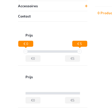
Accessoires
0 Produc
Contact
Prijs
€ 0
€ 5
€0
€5
Prijs
€0
€5