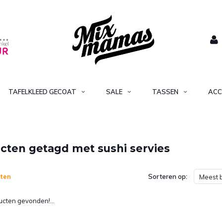
TAFELKLEED GECOAT
SALE
TASSEN
ACC
cten getagd met sushi servies
ten
Sorteren op:
Meest 
cten gevonden!...