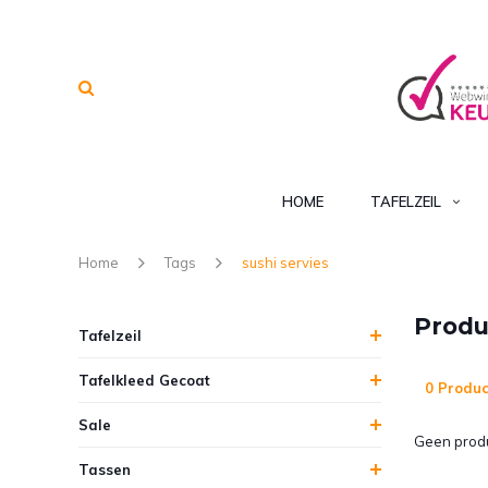
HOME
TAFELZEIL
Home
Tags
sushi servies
Produ
Tafelzeil
Tafelkleed Gecoat
0 Produc
Sale
Geen produ
Tassen