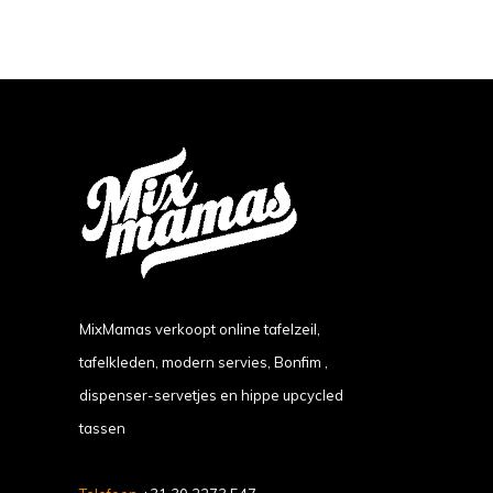
MixMamas verkoopt online tafelzeil,
tafelkleden, modern servies, Bonfim ,
dispenser-servetjes en hippe upcycled
tassen