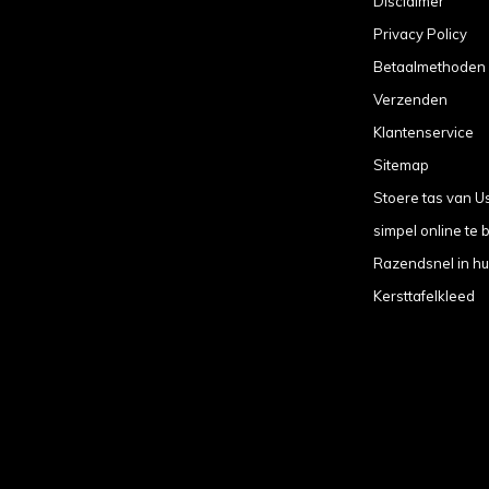
Disclaimer
Privacy Policy
Betaalmethoden
Verzenden
Klantenservice
Sitemap
Stoere tas van U
simpel online te b
Razendsnel in hu
Kersttafelkleed