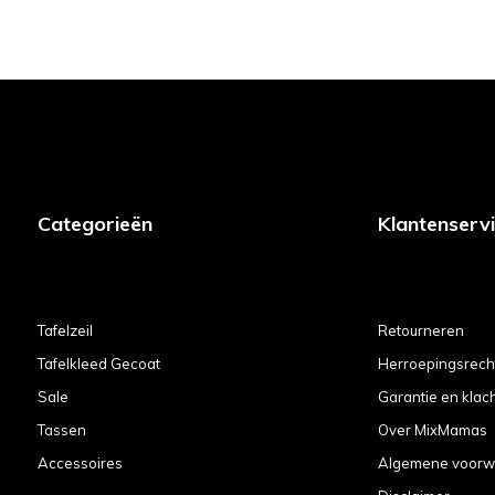
Categorieën
Klantenserv
Tafelzeil
Retourneren
Tafelkleed Gecoat
Herroepingsrech
Sale
Garantie en klac
Tassen
Over MixMamas
Accessoires
Algemene voorw