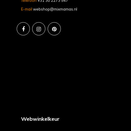
Telefoon
+31 30 2273 547
E-mail
webshop@mixmamas.nl
Webwinkelkeur