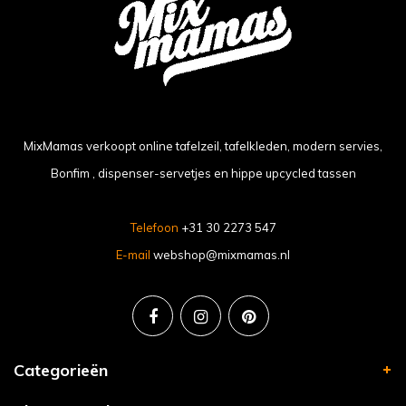
MixMamas verkoopt online tafelzeil, tafelkleden, modern servies,
Bonfim , dispenser-servetjes en hippe upcycled tassen
Telefoon
+31 30 2273 547
E-mail
webshop@mixmamas.nl
Categorieën