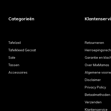
Categorieën
Klantenserv
Tafelzeil
Retourneren
Tafelkleed Gecoat
Herroepingsrech
Sale
Garantie en klac
Tassen
Over MixMamas
Accessoires
Algemene voorw
Disclaimer
Privacy Policy
Betaalmethoden
Verzenden
Klantenservice