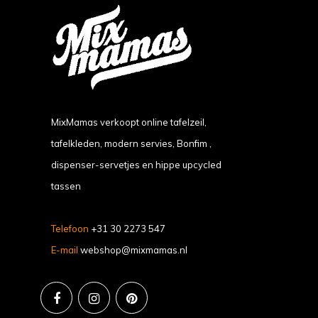
MixMamas verkoopt online tafelzeil,
tafelkleden, modern servies, Bonfim ,
dispenser-servetjes en hippe upcycled
tassen
Telefoon
+31 30 2273 547
E-mail
webshop@mixmamas.nl