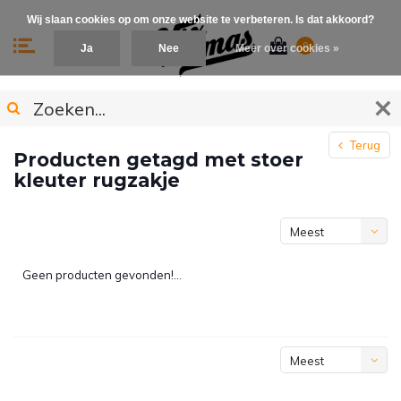
Wij slaan cookies op om onze website te verbeteren. Is dat akkoord?
0
Ja
Nee
Meer over cookies »
Terug
Producten getagd met stoer
kleuter rugzakje
Meest
bekeken
Geen producten gevonden!...
Meest
bekeken