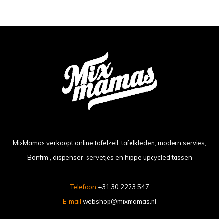
MixMamas verkoopt online tafelzeil, tafelkleden, modern servies,
Bonfim , dispenser-servetjes en hippe upcycled tassen
Telefoon
+31 30 2273 547
E-mail
webshop@mixmamas.nl