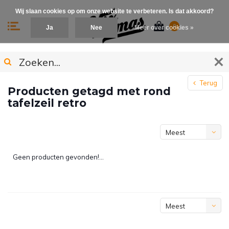
Wij slaan cookies op om onze website te verbeteren. Is dat akkoord?
0
Ja
Nee
Meer over cookies »
Terug
Producten getagd met rond
tafelzeil retro
Meest
bekeken
Geen producten gevonden!...
Meest
bekeken