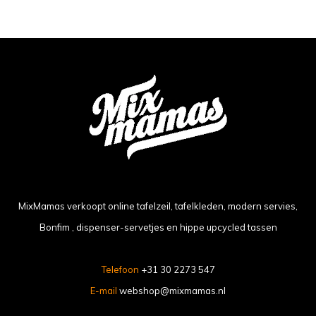
MixMamas verkoopt online tafelzeil, tafelkleden, modern servies,
Bonfim , dispenser-servetjes en hippe upcycled tassen
Telefoon
+31 30 2273 547
E-mail
webshop@mixmamas.nl