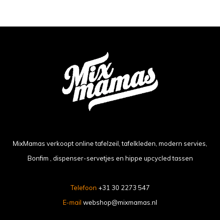
MixMamas verkoopt online tafelzeil, tafelkleden, modern servies,
Bonfim , dispenser-servetjes en hippe upcycled tassen
Telefoon
+31 30 2273 547
E-mail
webshop@mixmamas.nl