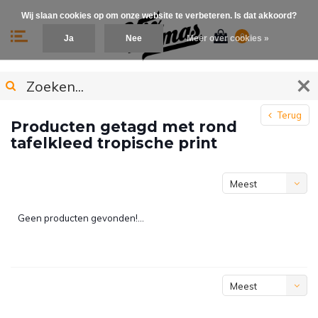
Wij slaan cookies op om onze website te verbeteren. Is dat akkoord?
0
Ja
Nee
Meer over cookies »
Terug
Producten getagd met rond
tafelkleed tropische print
Meest
bekeken
Geen producten gevonden!...
Meest
bekeken