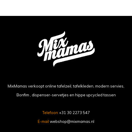
MixMamas verkoopt online tafelzeil, tafelkleden, modern servies,
Bonfim , dispenser-servetjes en hippe upcycled tassen
Telefoon
+31 30 2273 547
E-mail
webshop@mixmamas.nl