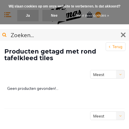
Wij slaan cookies op om onze website te verbeteren. Is dat akkoord?
0
Ja
Nee
Meer over cookies »
Terug
Producten getagd met rond
tafelkleed tiles
Meest
bekeken
Geen producten gevonden!...
Meest
bekeken