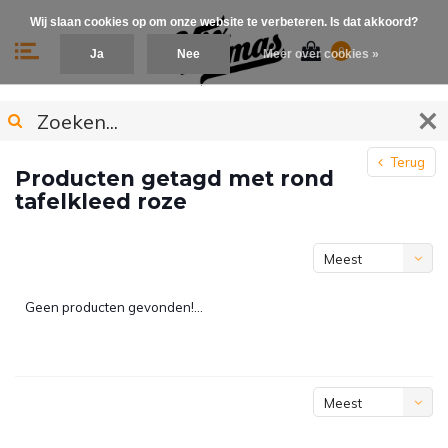
Wij slaan cookies op om onze website te verbeteren. Is dat akkoord?
0
Ja
Nee
Meer over cookies »
Terug
Producten getagd met rond
tafelkleed roze
Meest
bekeken
Geen producten gevonden!...
Meest
bekeken