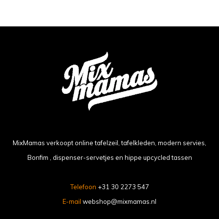
MixMamas verkoopt online tafelzeil, tafelkleden, modern servies,
Bonfim , dispenser-servetjes en hippe upcycled tassen
Telefoon
+31 30 2273 547
E-mail
webshop@mixmamas.nl