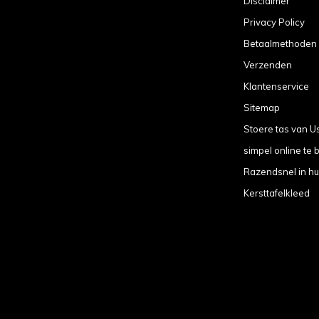
Disclaimer
Privacy Policy
Betaalmethoden
Verzenden
Klantenservice
Sitemap
Stoere tas van U
simpel online te b
Razendsnel in hu
Kersttafelkleed