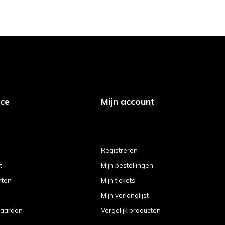
ice
Mijn account
Registreren
t
Mijn bestellingen
hten
Mijn tickets
Mijn verlanglijst
aarden
Vergelijk producten