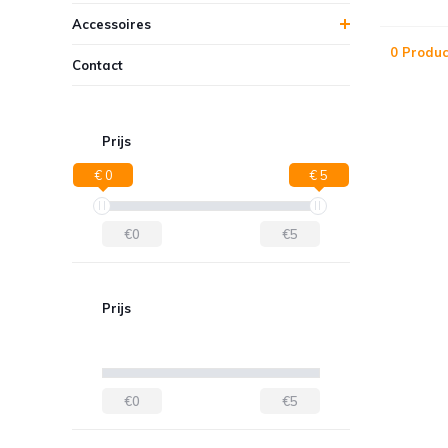
Accessoires
0 Produc
Contact
Prijs
€ 0
€ 5
€0
€5
Prijs
€0
€5