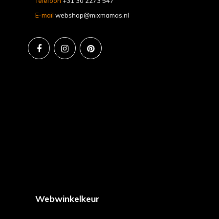
Telefoon
+31 30 2273 547
E-mail
webshop@mixmamas.nl
Webwinkelkeur