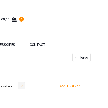
€0,00
0
ESSOIRES
CONTACT
Terug
Toon 1 - 0 van 0
bekeken