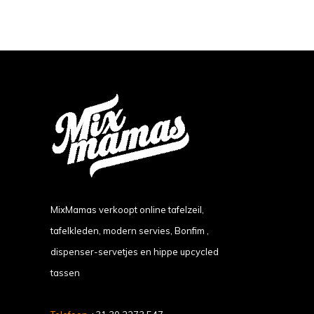
MixMamas verkoopt online tafelzeil,
tafelkleden, modern servies, Bonfim ,
dispenser-servetjes en hippe upcycled
tassen