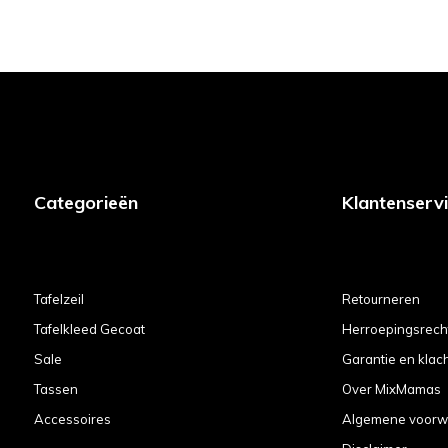
Categorieën
Klantenserv
Tafelzeil
Retourneren
Tafelkleed Gecoat
Herroepingsrech
Sale
Garantie en klac
Tassen
Over MixMamas
Accessoires
Algemene voorw