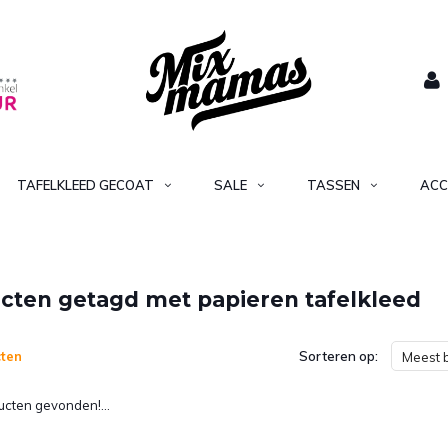
TAFELKLEED GECOAT
SALE
TASSEN
ACC
cten getagd met papieren tafelkleed
ten
Sorteren op:
Meest 
cten gevonden!...