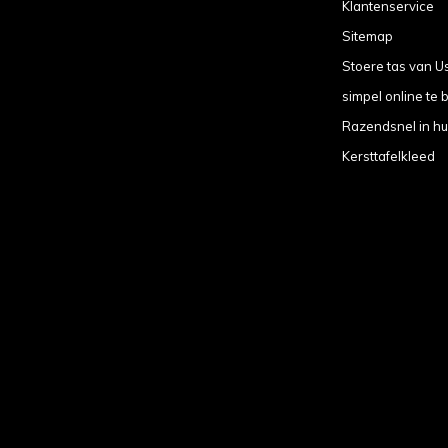
Klantenservice
Sitemap
Stoere tas van U
simpel online te b
Razendsnel in hu
Kersttafelkleed