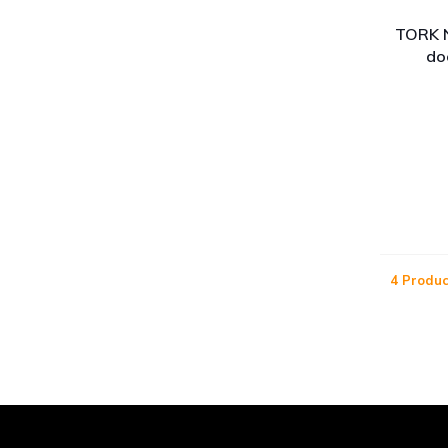
TORK N
do
4 Produc