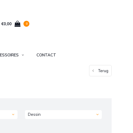
€0,00
0
ESSOIRES
CONTACT
Terug
Dessin