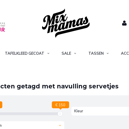
TAFELKLEED GECOAT
SALE
TASSEN
ACC
cten getagd met navulling servetjes
€ 150
Kleur
m