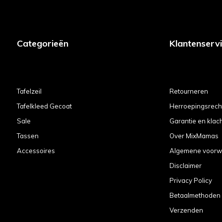
Categorieën
Klantenserv
Tafelzeil
Retourneren
Tafelkleed Gecoat
Herroepingsrech
Sale
Garantie en klac
Tassen
Over MixMamas
Accessoires
Algemene voorw
Disclaimer
Privacy Policy
Betaalmethoden
Verzenden