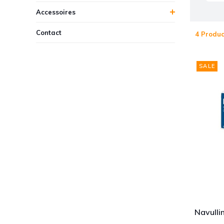
Accessoires
Contact
4 Produc
SALE
Navulli