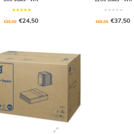
€24,50
€37,50
€35,00
€65,00
+ Toevoegen aan winkelwagen
+ Toevoegen aan winkelwagen