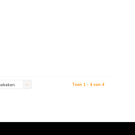
Toon 1 - 4 van 4
bekeken