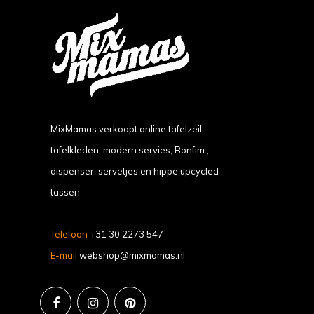
MixMamas verkoopt online tafelzeil,
tafelkleden, modern servies, Bonfim ,
dispenser-servetjes en hippe upcycled
tassen
Telefoon
+31 30 2273 547
E-mail
webshop@mixmamas.nl