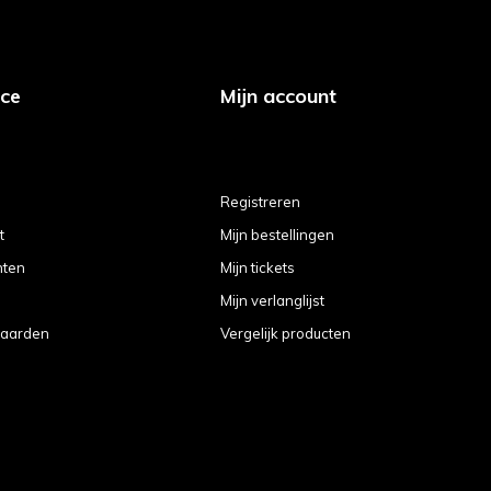
ice
Mijn account
Registreren
t
Mijn bestellingen
hten
Mijn tickets
Mijn verlanglijst
aarden
Vergelijk producten