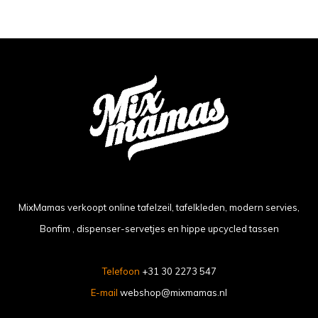
MixMamas verkoopt online tafelzeil, tafelkleden, modern servies,
Bonfim , dispenser-servetjes en hippe upcycled tassen
Telefoon
+31 30 2273 547
E-mail
webshop@mixmamas.nl