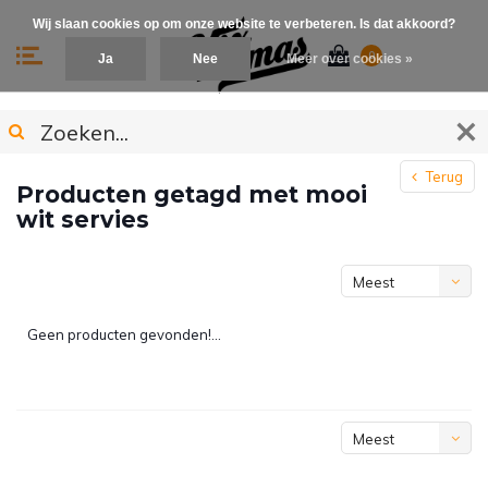
Wij slaan cookies op om onze website te verbeteren. Is dat akkoord?
0
Ja
Nee
Meer over cookies »
Terug
Producten getagd met mooi
wit servies
Meest
bekeken
Geen producten gevonden!...
Meest
bekeken