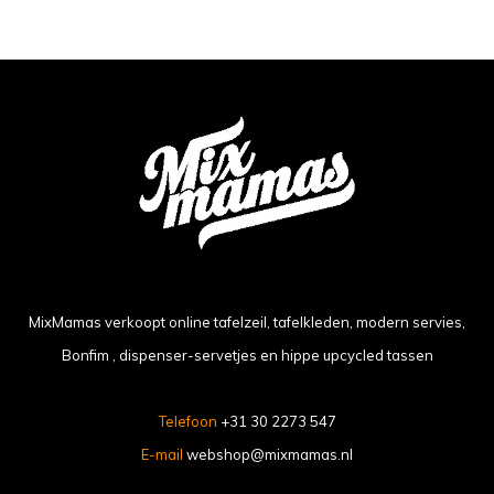
MixMamas verkoopt online tafelzeil, tafelkleden, modern servies,
Bonfim , dispenser-servetjes en hippe upcycled tassen
Telefoon
+31 30 2273 547
E-mail
webshop@mixmamas.nl