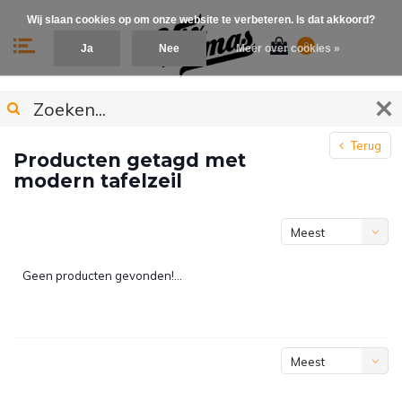
Wij slaan cookies op om onze website te verbeteren. Is dat akkoord?
0
Ja
Nee
Meer over cookies »
Terug
Producten getagd met
modern tafelzeil
Meest
bekeken
Geen producten gevonden!...
Meest
bekeken