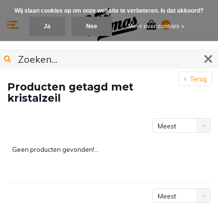
Wij slaan cookies op om onze website te verbeteren. Is dat akkoord?
0
Ja
Nee
Meer over cookies »
Terug
Producten getagd met
kristalzeil
Meest
bekeken
Geen producten gevonden!...
Meest
bekeken