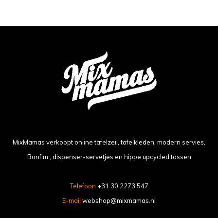
MixMamas verkoopt online tafelzeil, tafelkleden, modern servies,
Bonfim , dispenser-servetjes en hippe upcycled tassen
Telefoon
+31 30 2273 547
E-mail
webshop@mixmamas.nl