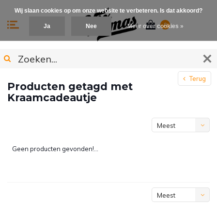
Wij slaan cookies op om onze website te verbeteren. Is dat akkoord?
0
Ja
Nee
Meer over cookies »
Terug
Producten getagd met
Kraamcadeautje
Meest
bekeken
Geen producten gevonden!...
Meest
bekeken