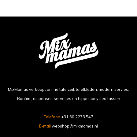
MixMamas verkoopt online tafelzeil, tafelkleden, modern servies,
Bonfim , dispenser-servetjes en hippe upcycled tassen
Telefoon
+31 30 2273 547
E-mail
webshop@mixmamas.nl