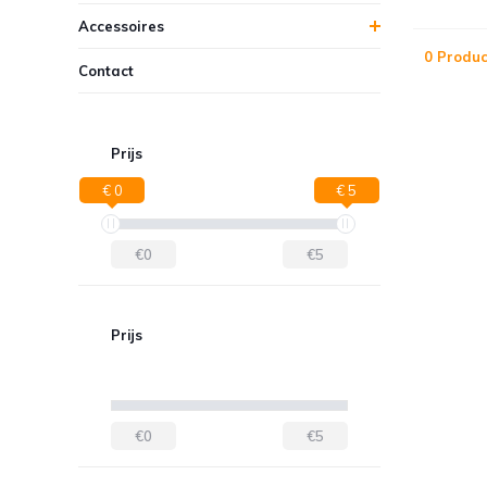
Accessoires
0 Produc
Contact
Prijs
€ 0
€ 5
€0
€5
Prijs
€0
€5