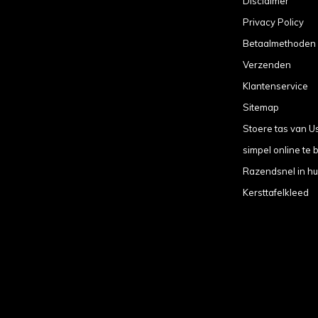
Disclaimer
Privacy Policy
Betaalmethoden
Verzenden
Klantenservice
Sitemap
Stoere tas van U
simpel online te b
Razendsnel in hu
Kersttafelkleed