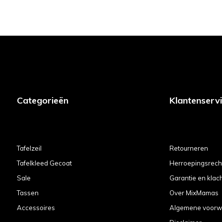
Categorieën
Klantenserv
Tafelzeil
Retourneren
Tafelkleed Gecoat
Herroepingsrech
Sale
Garantie en klac
Tassen
Over MixMamas
Accessoires
Algemene voorw