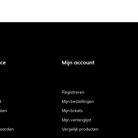
ice
Mijn account
Registreren
t
Mijn bestellingen
hten
Mijn tickets
Mijn verlanglijst
aarden
Vergelijk producten