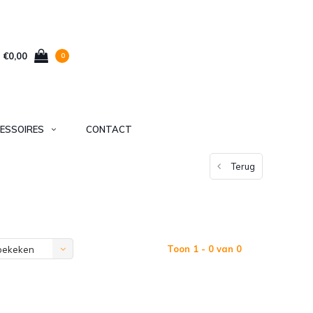
€0,00
0
ESSOIRES
CONTACT
Terug
Toon 1 - 0 van 0
bekeken