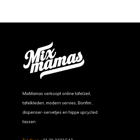
MixMamas verkoopt online tafelzeil,
tafelkleden, modern servies, Bonfim ,
dispenser-servetjes en hippe upcycled
tassen