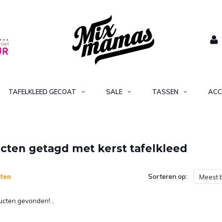
TAFELKLEED GECOAT
SALE
TASSEN
ACC
cten getagd met kerst tafelkleed
ten
Sorteren op:
Meest 
cten gevonden!...