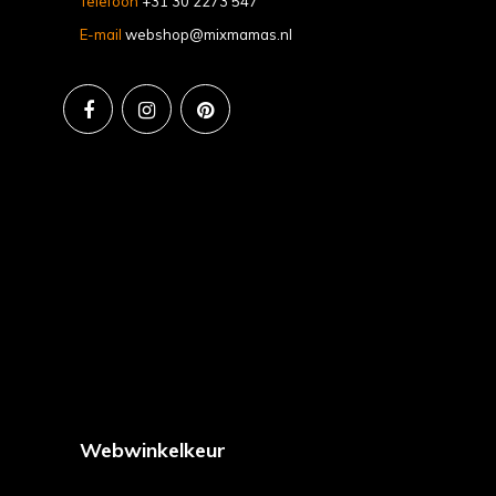
Telefoon
+31 30 2273 547
E-mail
webshop@mixmamas.nl
Webwinkelkeur