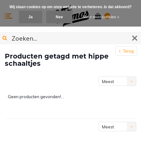
Wij slaan cookies op om onze website te verbeteren. Is dat akkoord?
0
Ja
Nee
Meer over cookies »
Terug
Producten getagd met hippe
schaaltjes
Meest
bekeken
Geen producten gevonden!...
Meest
bekeken