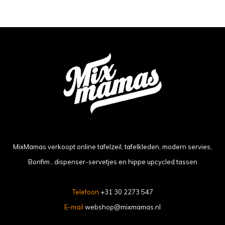
MixMamas verkoopt online tafelzeil, tafelkleden, modern servies,
Bonfim , dispenser-servetjes en hippe upcycled tassen
Telefoon
+31 30 2273 547
E-mail
webshop@mixmamas.nl