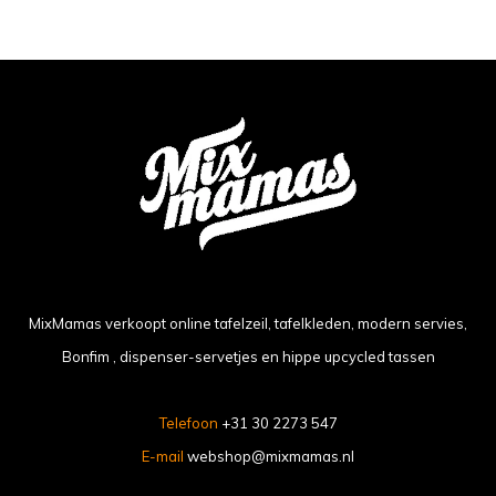
MixMamas verkoopt online tafelzeil, tafelkleden, modern servies,
Bonfim , dispenser-servetjes en hippe upcycled tassen
Telefoon
+31 30 2273 547
E-mail
webshop@mixmamas.nl