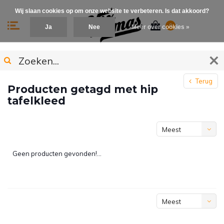
Wij slaan cookies op om onze website te verbeteren. Is dat akkoord?
0
Ja
Nee
Meer over cookies »
Terug
Producten getagd met hip
tafelkleed
Meest
bekeken
Geen producten gevonden!...
Meest
bekeken