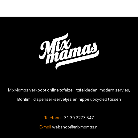
MixMamas verkoopt online tafelzeil, tafelkleden, modern servies,
Bonfim , dispenser-servetjes en hippe upcycled tassen
Telefoon
+31 30 2273 547
E-mail
webshop@mixmamas.nl