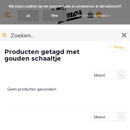
Wij slaan cookies op om onze website te verbeteren. Is dat akkoord?
0
Ja
Nee
Meer over cookies »
Terug
Producten getagd met
gouden schaaltje
Meest
bekeken
Geen producten gevonden!...
Meest
bekeken