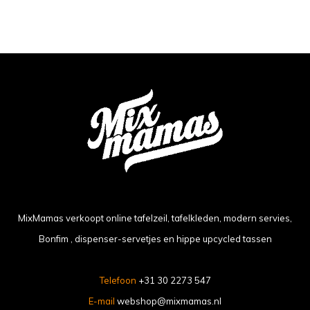
bekeken
MixMamas verkoopt online tafelzeil, tafelkleden, modern servies,
Bonfim , dispenser-servetjes en hippe upcycled tassen
Telefoon
+31 30 2273 547
E-mail
webshop@mixmamas.nl