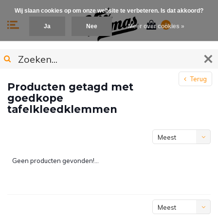
Wij slaan cookies op om onze website te verbeteren. Is dat akkoord?
0
Ja
Nee
Meer over cookies »
Terug
Producten getagd met
goedkope
tafelkleedklemmen
Meest
bekeken
Geen producten gevonden!...
Meest