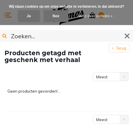
Wij slaan cookies op om onze website te verbeteren. Is dat akkoord?
0
Ja
Nee
Meer over cookies »
Terug
Producten getagd met
geschenk met verhaal
Meest
bekeken
Geen producten gevonden!...
Meest
bekeken