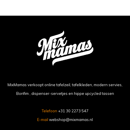
MixMamas verkoopt online tafelzeil, tafelkleden, modern servies,
Bonfim , dispenser-servetjes en hippe upcycled tassen
Telefoon
+31 30 2273 547
E-mail
webshop@mixmamas.nl