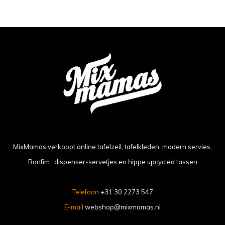
MixMamas verkoopt online tafelzeil, tafelkleden, modern servies,
Bonfim , dispenser-servetjes en hippe upcycled tassen
Telefoon
+31 30 2273 547
E-mail
webshop@mixmamas.nl