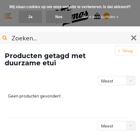
Wij slaan cookies op om onze website te verbeteren. Is dat akkoord?
0
Ja
Nee
Meer over cookies »
Terug
Producten getagd met
duurzame etui
Meest
bekeken
Geen producten gevonden!...
Meest
bekeken