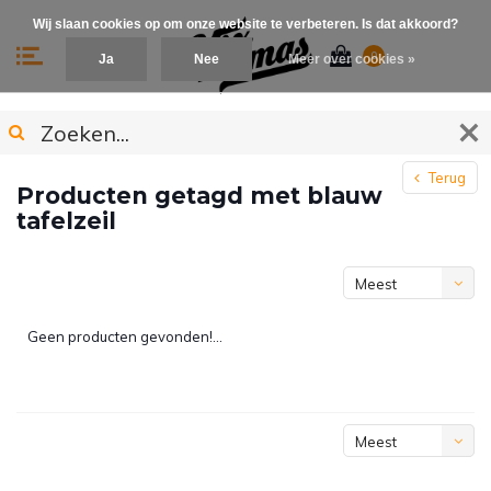
Wij slaan cookies op om onze website te verbeteren. Is dat akkoord?
0
Ja
Nee
Meer over cookies »
Terug
Producten getagd met blauw
tafelzeil
Meest
bekeken
Geen producten gevonden!...
Meest
bekeken