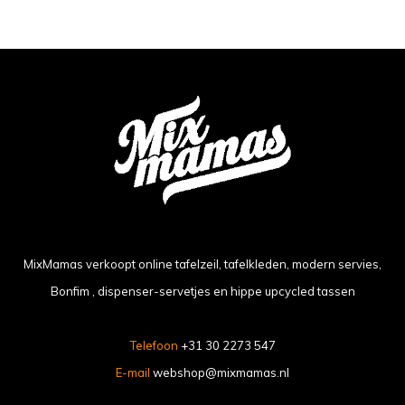
MixMamas verkoopt online tafelzeil, tafelkleden, modern servies,
Bonfim , dispenser-servetjes en hippe upcycled tassen
Telefoon
+31 30 2273 547
E-mail
webshop@mixmamas.nl