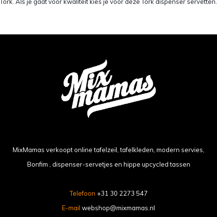
Tork. Als je gaat voor kwaliteit kies je voor deze Tork dispenser servetten.
MixMamas verkoopt online tafelzeil, tafelkleden, modern servies,
Bonfim , dispenser-servetjes en hippe upcycled tassen
Telefoon
+31 30 2273 547
E-mail
webshop@mixmamas.nl