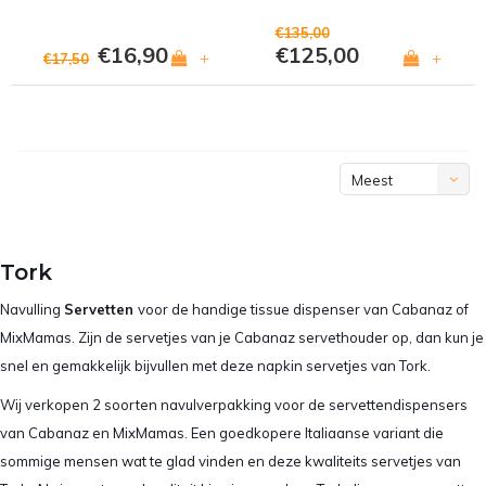
€135,00
€16,90
€125,00
+
+
€17,50
Meest
bekeken
Tork
Navulling
Servetten
voor de handige tissue dispenser van Cabanaz of
MixMamas. Zijn de servetjes van je Cabanaz servethouder op, dan kun je
snel en gemakkelijk bijvullen met deze napkin servetjes van Tork.
Wij verkopen 2 soorten navulverpakking voor de servettendispensers
van Cabanaz en MixMamas. Een goedkopere Italiaanse variant die
sommige mensen wat te glad vinden en deze kwaliteits servetjes van