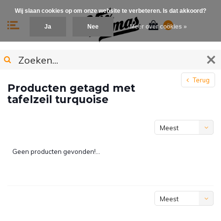
Wij slaan cookies op om onze website te verbeteren. Is dat akkoord?
0
Ja
Nee
Meer over cookies »
Terug
Producten getagd met
tafelzeil turquoise
Meest
bekeken
Geen producten gevonden!...
Meest
bekeken