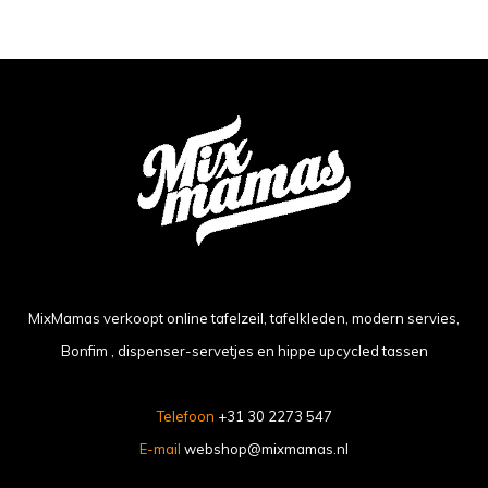
MixMamas verkoopt online tafelzeil, tafelkleden, modern servies,
Bonfim , dispenser-servetjes en hippe upcycled tassen
Telefoon
+31 30 2273 547
E-mail
webshop@mixmamas.nl