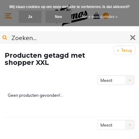
Wij slaan cookies op om onze website te verbeteren. Is dat akkoord?
0
Ja
Nee
Meer over cookies »
Terug
Producten getagd met
shopper XXL
Meest
bekeken
Geen producten gevonden!...
Meest
bekeken