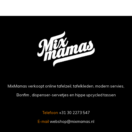
MixMamas verkoopt online tafelzeil, tafelkleden, modern servies,
Bonfim , dispenser-servetjes en hippe upcycled tassen
Telefoon
+31 30 2273 547
E-mail
webshop@mixmamas.nl