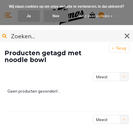
Wij slaan cookies op om onze website te verbeteren. Is dat akkoord?
0
Ja
Nee
Meer over cookies »
Terug
Producten getagd met
noodle bowl
Meest
bekeken
Geen producten gevonden!...
Meest
bekeken