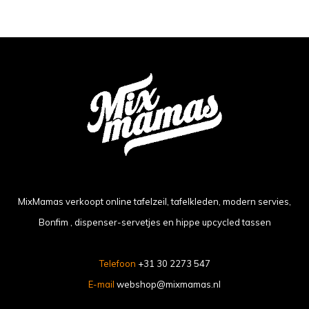
MixMamas verkoopt online tafelzeil, tafelkleden, modern servies,
Bonfim , dispenser-servetjes en hippe upcycled tassen
Telefoon
+31 30 2273 547
E-mail
webshop@mixmamas.nl