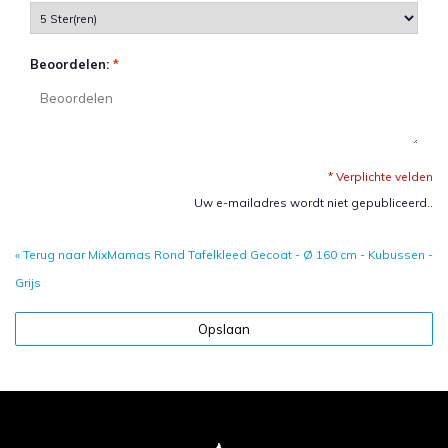
Beoordelen:
*
* Verplichte velden
Uw e-mailadres wordt niet gepubliceerd..
« Terug naar MixMamas Rond Tafelkleed Gecoat - Ø 160 cm - Kubussen -
Grijs
Opslaan