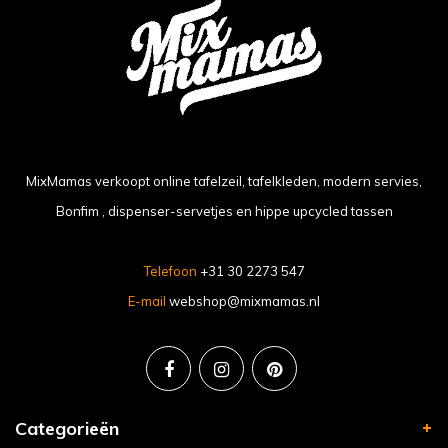
MixMamas verkoopt online tafelzeil, tafelkleden, modern servies,
Bonfim , dispenser-servetjes en hippe upcycled tassen
Telefoon
+31 30 2273 547
E-mail
webshop@mixmamas.nl
Categorieën