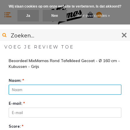
Wij slaan cookies op om onze website te verbeteren. Is dat akkoord?
0
Ja
Nee
Meer over cookies »
VOEG JE REVIEW TOE
Beoordeel MixMamas Rond Tafelkleed Gecoat - Ø 160 cm -
Kubussen - Grijs
Naam:
*
E-mail:
*
Score:
*