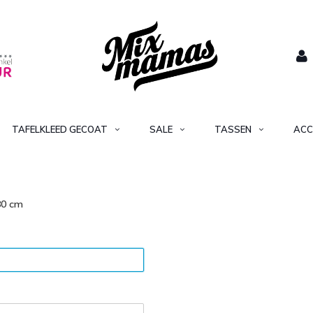
TAFELKLEED GECOAT
SALE
TASSEN
ACC
80 cm