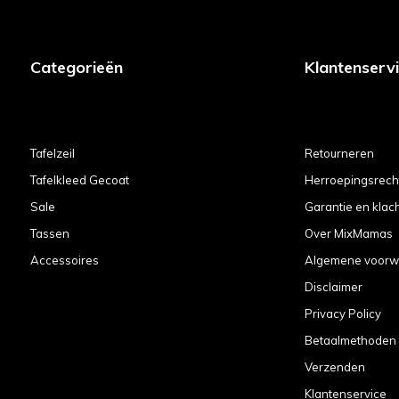
Categorieën
Klantenserv
Tafelzeil
Retourneren
Tafelkleed Gecoat
Herroepingsrech
Sale
Garantie en klac
Tassen
Over MixMamas
Accessoires
Algemene voorw
Disclaimer
Privacy Policy
Betaalmethoden
Verzenden
Klantenservice