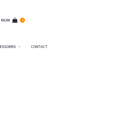
€0,00
0
ESSOIRES
CONTACT