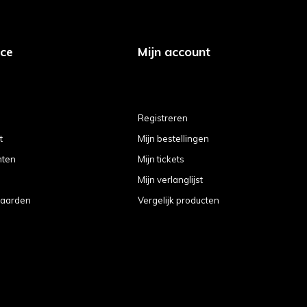
ice
Mijn account
Registreren
t
Mijn bestellingen
hten
Mijn tickets
Mijn verlanglijst
aarden
Vergelijk producten