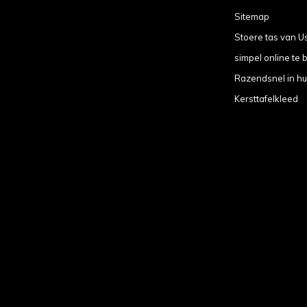
Sitemap
Stoere tas van U
simpel online te b
Razendsnel in hu
Kersttafelkleed