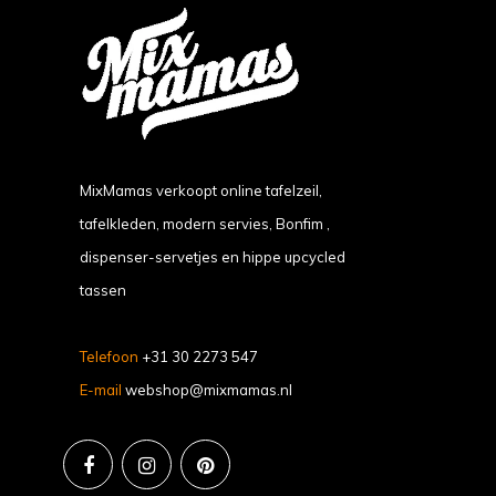
MixMamas verkoopt online tafelzeil,
tafelkleden, modern servies, Bonfim ,
dispenser-servetjes en hippe upcycled
tassen
Telefoon
+31 30 2273 547
E-mail
webshop@mixmamas.nl