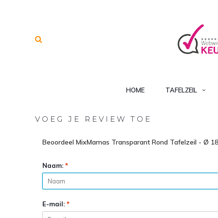
HOME
TAFELZEIL
VOEG JE REVIEW TOE
Beoordeel MixMamas Transparant Rond Tafelzeil - Ø 1
Naam:
*
E-mail:
*