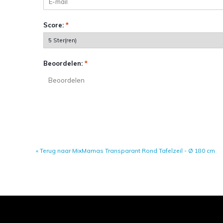
Score:
*
Beoordelen:
*
« Terug naar MixMamas Transparant Rond Tafelzeil - Ø 180 cm